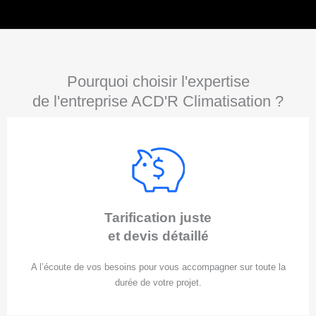
Pourquoi choisir l'expertise
de l'entreprise ACD'R Climatisation ?
Tarification juste
et devis détaillé
A l’écoute de vos besoins pour vous accompagner sur toute la
durée de votre projet.