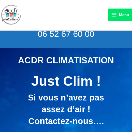
Aller
au
Menu
contenu
06 52 67 60 00
ACDR CLIMATISATION
Just Clim !
Si vous n’avez pas
assez d’air !
Contactez-nous….