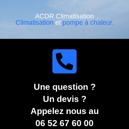
ACDR Climatisation
Climatisation
et
pompe à chaleur.
Une question ?
Un devis ?
Appelez nous au
06 52 67 60 00