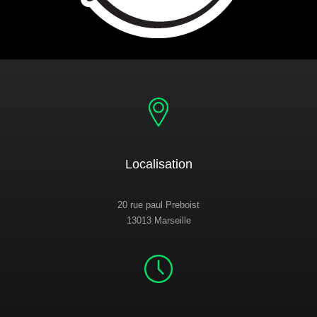
Localisation
20 rue paul Preboist
13013 Marseille